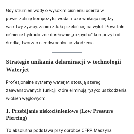
Gdy strumień wody o wysokim ciśnieniu uderza w
powierzchnię kompozytu, woda może wniknąć między
warstwy żywicy, zanim zdoła przebić się na wylot. Powstałe
ciśnienie hydrauliczne dosłownie „rozpycha” kompozyt od
środka, tworząc nieodwracalne uszkodzenia.
Strategie unikania delaminacji w technologii
Waterjet
Profesjonalne systemy waterjet stosują szereg
zaawansowanych funkcji, które eliminują ryzyko uszkodzenia
włókien węglowych:
1. Przebijanie niskociśnieniowe (Low Pressure
Piercing)
To absolutna podstawa przy obróbce CFRP. Maszyna