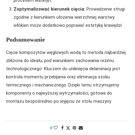
procesem waterjet.
Zoptymalizować kierunek cięcia:
Prowadzenie strugi
zgodnie z kierunkiem ułożenia wierzchniej warstwy
włókien może dodatkowo poprawić estetykę krawędzi.
Podsumowanie
Cięcie kompozytów węglowych wodą to metoda najbardziej
zbliżona do ideału, pod warunkiem zachowania reżimu
technologicznego. Kluczem do uniknięcia delaminacji jest
kontrola momentu przebijania oraz eliminacja szoku
termicznego i mechanicznego. Dzięki temu otrzymujemy
komponenty o najwyższej wytrzymałości, gotowe do
montażu bezpośrednio po wyjęciu ze stołu maszyny.
0