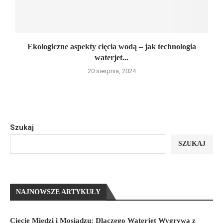
Ekologiczne aspekty cięcia wodą – jak technologia
waterjet...
20 sierpnia, 2024
Szukaj
SZUKAJ
NAJNOWSZE ARTYKUŁY
Cięcie Miedzi i Mosiądzu: Dlaczego Waterjet Wygrywa z