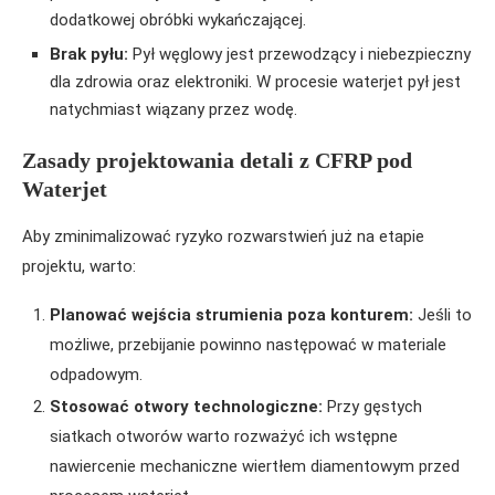
dodatkowej obróbki wykańczającej.
Brak pyłu:
Pył węglowy jest przewodzący i niebezpieczny
dla zdrowia oraz elektroniki. W procesie waterjet pył jest
natychmiast wiązany przez wodę.
Zasady projektowania detali z CFRP pod
Waterjet
Aby zminimalizować ryzyko rozwarstwień już na etapie
projektu, warto:
Planować wejścia strumienia poza konturem:
Jeśli to
możliwe, przebijanie powinno następować w materiale
odpadowym.
Stosować otwory technologiczne:
Przy gęstych
siatkach otworów warto rozważyć ich wstępne
nawiercenie mechaniczne wiertłem diamentowym przed