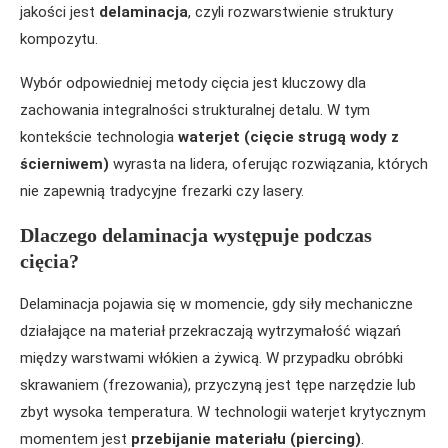
jakości jest
delaminacja
, czyli rozwarstwienie struktury
kompozytu.
Wybór odpowiedniej metody cięcia jest kluczowy dla
zachowania integralności strukturalnej detalu. W tym
kontekście technologia
waterjet (cięcie strugą wody z
ścierniwem)
wyrasta na lidera, oferując rozwiązania, których
nie zapewnią tradycyjne frezarki czy lasery.
Dlaczego delaminacja występuje podczas
cięcia?
Delaminacja pojawia się w momencie, gdy siły mechaniczne
działające na materiał przekraczają wytrzymałość wiązań
między warstwami włókien a żywicą. W przypadku obróbki
skrawaniem (frezowania), przyczyną jest tępe narzędzie lub
zbyt wysoka temperatura. W technologii waterjet krytycznym
momentem jest
przebijanie materiału (piercing)
.