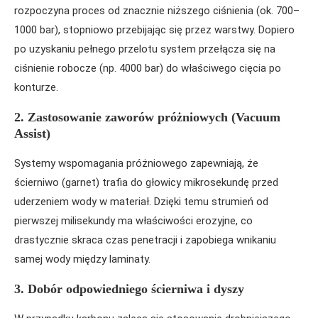
rozpoczyna proces od znacznie niższego ciśnienia (ok. 700–
1000 bar), stopniowo przebijając się przez warstwy. Dopiero
po uzyskaniu pełnego przelotu system przełącza się na
ciśnienie robocze (np. 4000 bar) do właściwego cięcia po
konturze.
2. Zastosowanie zaworów próżniowych (Vacuum
Assist)
Systemy wspomagania próżniowego zapewniają, że
ścierniwo (garnet) trafia do głowicy mikrosekundę przed
uderzeniem wody w materiał. Dzięki temu strumień od
pierwszej milisekundy ma właściwości erozyjne, co
drastycznie skraca czas penetracji i zapobiega wnikaniu
samej wody między laminaty.
3. Dobór odpowiedniego ścierniwa i dyszy