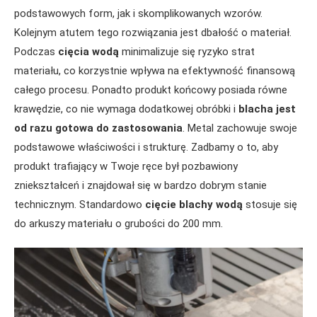
podstawowych form, jak i skomplikowanych wzorów.
Kolejnym atutem tego rozwiązania jest dbałość o materiał.
Podczas
cięcia wodą
minimalizuje się ryzyko strat
materiału, co korzystnie wpływa na efektywność finansową
całego procesu. Ponadto produkt końcowy posiada równe
krawędzie, co nie wymaga dodatkowej obróbki i
blacha jest
od razu gotowa do zastosowania
. Metal zachowuje swoje
podstawowe właściwości i strukturę. Zadbamy o to, aby
produkt trafiający w Twoje ręce był pozbawiony
zniekształceń i znajdował się w bardzo dobrym stanie
technicznym. Standardowo
cięcie blachy wodą
stosuje się
do arkuszy materiału o grubości do 200 mm.