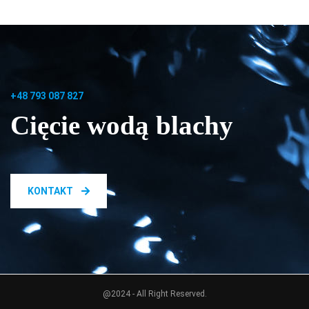
+48 793 087 827
Cięcie wodą blachy
KONTAKT
@2024 - All Right Reserved.