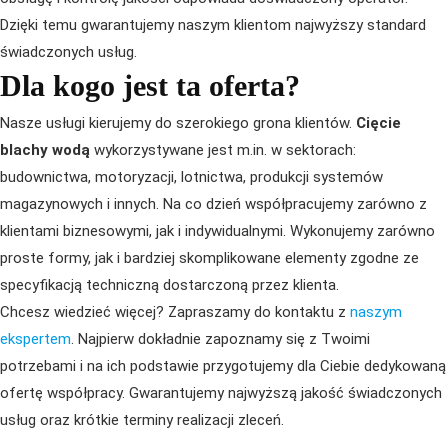
Dzięki temu gwarantujemy naszym klientom najwyższy standard
świadczonych usług.
Dla kogo jest ta oferta?
Nasze usługi kierujemy do szerokiego grona klientów.
Cięcie
blachy wodą
wykorzystywane jest m.in. w sektorach:
budownictwa, motoryzacji, lotnictwa, produkcji systemów
magazynowych i innych. Na co dzień współpracujemy zarówno z
klientami biznesowymi, jak i indywidualnymi. Wykonujemy zarówno
proste formy, jak i bardziej skomplikowane elementy zgodne ze
specyfikacją techniczną dostarczoną przez klienta.
Chcesz wiedzieć więcej? Zapraszamy do kontaktu z
naszym
ekspertem
. Najpierw dokładnie zapoznamy się z Twoimi
potrzebami i na ich podstawie przygotujemy dla Ciebie dedykowaną
ofertę współpracy. Gwarantujemy najwyższą jakość świadczonych
usług oraz krótkie terminy realizacji zleceń.