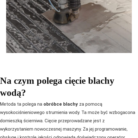
Na czym polega cięcie blachy
wodą?
Metoda ta polega na
obróbce blachy
za pomocą
wysokociśnieniowego strumienia wody. Ta może być wzbogacona
domieszką ścierniwa. Cięcie przeprowadzane jest z
wykorzystaniem nowoczesnej maszyny. Za jej programowanie,
obsługę i kontrolę jakości odpowiada doświadczony operator.