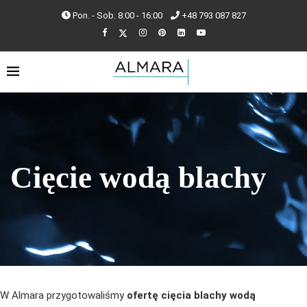
Pon. - Sob. 8:00 - 16:00
+48 793 087 827
Cięcie wodą blachy
W Almara przygotowaliśmy
ofertę cięcia blachy wodą