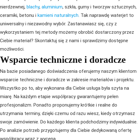
nierdzewnej,
blachy
,
aluminium
, szkła, gumy i tworzyw sztucznych,
ceramiki, betonu i
kamieni naturalnych
. Tak naprawdę waterjet to
uniwersalny i niezawodny wybór. Zastanawiasz się, czy z
wykorzystaniem tej metody możemy obrobić dostarczony przez
Ciebie materiał? Skontaktuj się z nami i sprawdzimy dostępne
możliwości.
Wsparcie techniczne i doradcze
Na bazie posiadanego doświadczenia oferujemy naszym klientom
wsparcie techniczne i doradcze w zakresie materiałów i projektu.
Wszystko po to, aby wykonana dla Ciebie usługa była szyta na
miarę. Na każdym etapie współpracy gwarantujemy pełen
profesjonalizm. Ponadto proponujemy krótkie i realne do
utrzymania terminy, dzięki czemu od razu wiesz, kiedy otrzymasz
swoje zamówienie. Do każdego klienta podchodzimy indywidualnie.
Po analizie potrzeb przygotujemy dla Ciebie dedykowaną ofertę
współpracy wraz z wyceną.