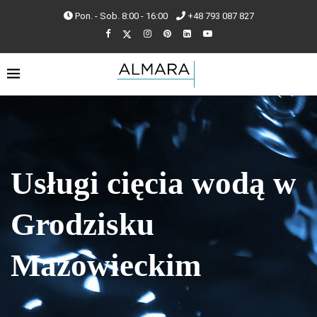
Pon. - Sob. 8:00 - 16:00
+48 793 087 827
Usługi cięcia wodą w
Grodzisku
Mazowieckim