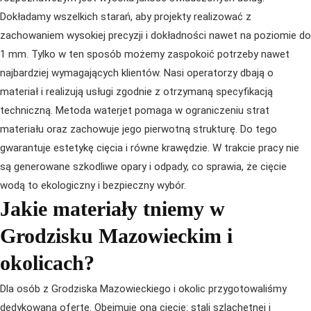
Dokładamy wszelkich starań, aby projekty realizować z
zachowaniem wysokiej precyzji i dokładności nawet na poziomie do
1 mm. Tylko w ten sposób możemy zaspokoić potrzeby nawet
najbardziej wymagających klientów. Nasi operatorzy dbają o
materiał i realizują usługi zgodnie z otrzymaną specyfikacją
techniczną. Metoda waterjet pomaga w ograniczeniu strat
materiału oraz zachowuje jego pierwotną strukturę. Do tego
gwarantuje estetykę cięcia i równe krawędzie. W trakcie pracy nie
są generowane szkodliwe opary i odpady, co sprawia, że cięcie
wodą to ekologiczny i bezpieczny wybór.
Jakie materiały tniemy w
Grodzisku Mazowieckim i
okolicach?
Dla osób z Grodziska Mazowieckiego i okolic przygotowaliśmy
dedykowaną ofertę. Obejmuje ona cięcie: stali szlachetnej i