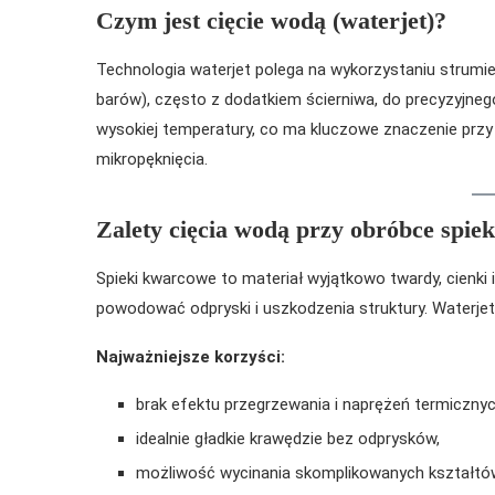
Czym jest cięcie wodą (waterjet)?
Technologia waterjet polega na wykorzystaniu strumi
barów), często z dodatkiem ścierniwa, do precyzyjneg
wysokiej temperatury, co ma kluczowe znaczenie przy
mikropęknięcia.
Zalety cięcia wodą przy obróbce spi
Spieki kwarcowe to materiał wyjątkowo twardy, cienki
powodować odpryski i uszkodzenia struktury. Waterjet 
Najważniejsze korzyści:
brak efektu przegrzewania i naprężeń termicznyc
idealnie gładkie krawędzie bez odprysków,
możliwość wycinania skomplikowanych kształtó