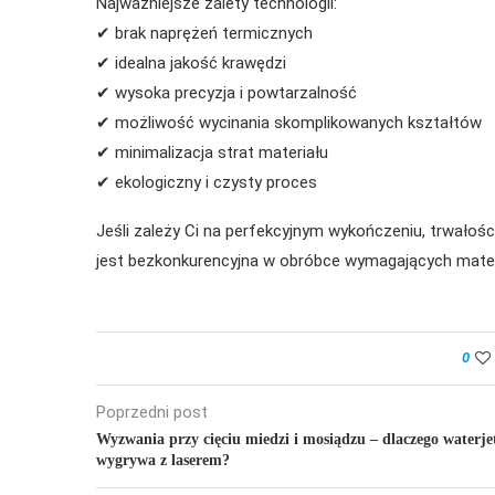
Najważniejsze zalety technologii:
✔ brak naprężeń termicznych
✔ idealna jakość krawędzi
✔ wysoka precyzja i powtarzalność
✔ możliwość wycinania skomplikowanych kształtów
✔ minimalizacja strat materiału
✔ ekologiczny i czysty proces
Jeśli zależy Ci na perfekcyjnym wykończeniu, trwałośc
jest bezkonkurencyjna w obróbce wymagających mate
0
Poprzedni post
Wyzwania przy cięciu miedzi i mosiądzu – dlaczego waterje
wygrywa z laserem?