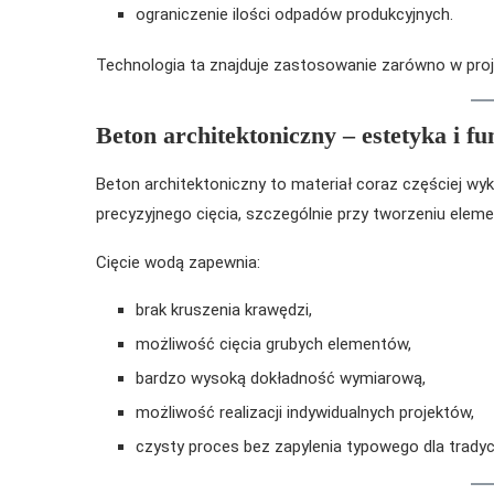
ograniczenie ilości odpadów produkcyjnych.
Technologia ta znajduje zastosowanie zarówno w projek
Beton architektoniczny – estetyka i f
Beton architektoniczny to materiał coraz częściej
precyzyjnego cięcia, szczególnie przy tworzeniu elem
Cięcie wodą zapewnia:
brak kruszenia krawędzi,
możliwość cięcia grubych elementów,
bardzo wysoką dokładność wymiarową,
możliwość realizacji indywidualnych projektów,
czysty proces bez zapylenia typowego dla tradyc