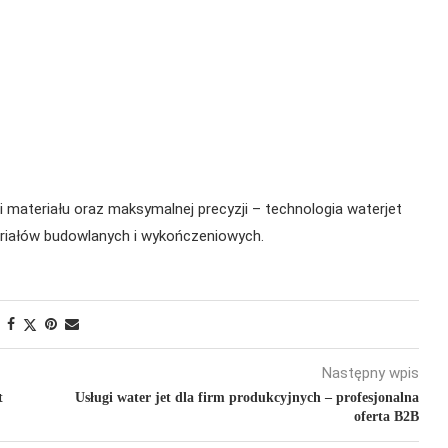
i materiału oraz maksymalnej precyzji – technologia waterjet
riałów budowlanych i wykończeniowych.
Następny wpis
t
Usługi water jet dla firm produkcyjnych – profesjonalna
oferta B2B