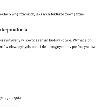
tach wnętrzarskich, jak i architekturze zewnętrznej.
unkcjonalność
 wykorzystywany w nowoczesnym budownictwie. Wymaga on
entów elewacyjnych, paneli dekoracyjnych czy prefabrykatów.
yjnego cięcia.