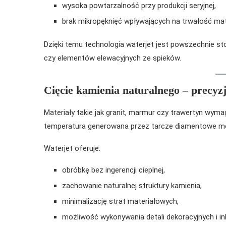
wysoka powtarzalność przy produkcji seryjnej,
brak mikropęknięć wpływających na trwałość mat
Dzięki temu technologia waterjet jest powszechnie st
czy elementów elewacyjnych ze spieków.
Cięcie kamienia naturalnego – precyz
Materiały takie jak granit, marmur czy trawertyn wym
temperatura generowana przez tarcze diamentowe może
Waterjet oferuje:
obróbkę bez ingerencji cieplnej,
zachowanie naturalnej struktury kamienia,
minimalizację strat materiałowych,
możliwość wykonywania detali dekoracyjnych i ink