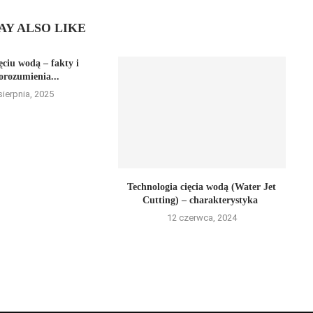
AY ALSO LIKE
ęciu wodą – fakty i
orozumienia...
sierpnia, 2025
Technologia cięcia wodą (Water Jet
Cutting) – charakterystyka
12 czerwca, 2024