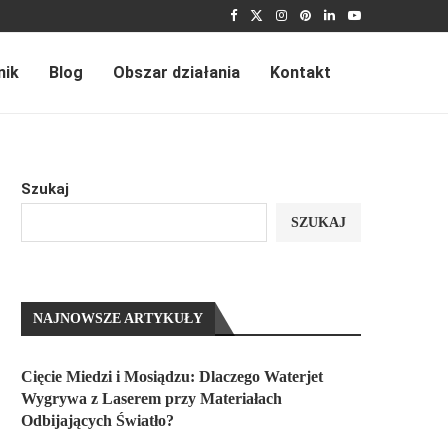
nik
Blog
Obszar działania
Kontakt
Szukaj
SZUKAJ
NAJNOWSZE ARTYKUŁY
Cięcie Miedzi i Mosiądzu: Dlaczego Waterjet
Wygrywa z Laserem przy Materiałach
Odbijających Światło?