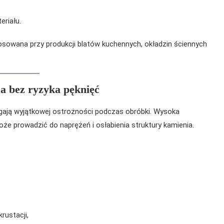
eriału.
osowana przy produkcji blatów kuchennych, okładzin ściennych
ja bez ryzyka pęknięć
agają wyjątkowej ostrożności podczas obróbki. Wysoka
 prowadzić do naprężeń i osłabienia struktury kamienia.
rustacji,